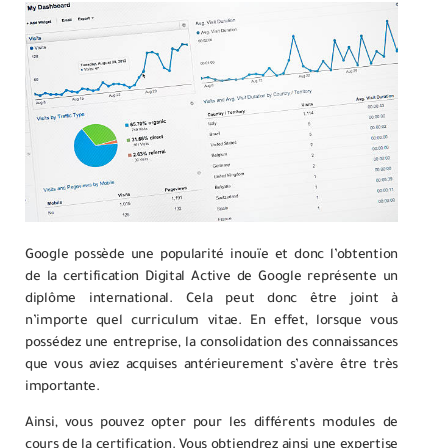
Google possède une popularité inouïe et donc l’obtention
de la certification Digital Active de Google représente un
diplôme international. Cela peut donc être joint à
n’importe quel curriculum vitae. En effet, lorsque vous
possédez une entreprise, la consolidation des connaissances
que vous aviez acquises antérieurement s’avère être très
importante.
Ainsi, vous pouvez opter pour les différents modules de
cours de la certification. Vous obtiendrez ainsi une expertise